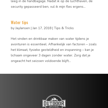
leeg in de handbagage. Nadat ik op de luchthaven, de
security gepasseerd ben, vul ik mijn fles ergens...
Water tips
by
JayJansen
|
Jan 17, 2018
|
Tips & Tricks
Het vinden en drinkbaar maken van water tijdens je
avonturen is essentieel. Afhankelijk van factoren – zoals
het klimaat, fysieke gesteldheid en inspanning – kan je
lichaam ongeveer 3 dagen zonder water. Zorg dat je
ongeacht het seizoen voldoende blijft...