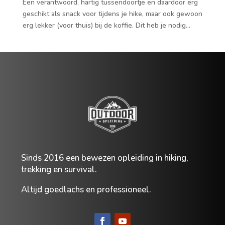
Een verantwoord, hartig tussendoortje en daardoor erg
geschikt als snack voor tijdens je hike, maar ook gewoon
erg lekker (voor thuis) bij de koffie. Dit heb je nodig...
Sinds
2016 een bewezen opleiding in hiking,
trekking en survival.
Altijd goedlachs en professioneel.