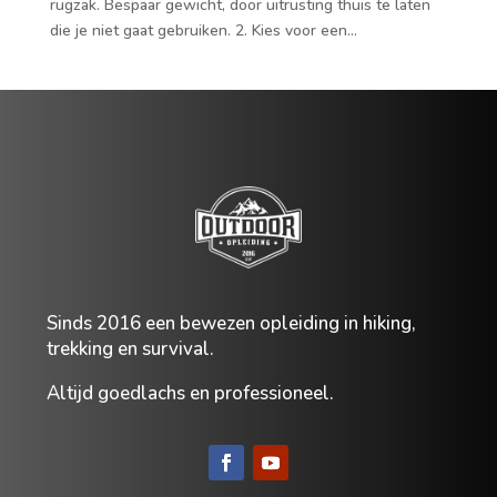
rugzak. Bespaar gewicht, door uitrusting thuis te laten
die je niet gaat gebruiken. 2. Kies voor een...
Sinds
2016 een bewezen opleiding in hiking,
trekking en survival.
Altijd goedlachs en professioneel.