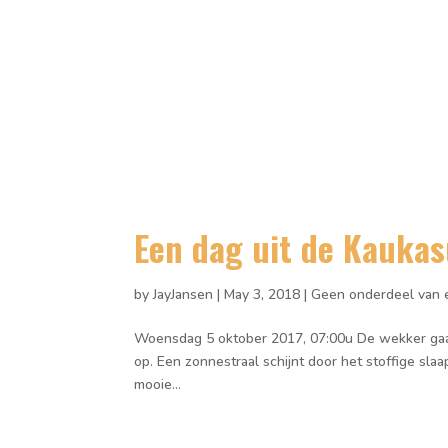
Een dag uit de Kauka
by
JayJansen
|
May 3, 2018
|
Geen onderdeel van 
Woensdag 5 oktober 2017, 07:00u De wekker gaat 
op. Een zonnestraal schijnt door het stoffige sl
mooie...