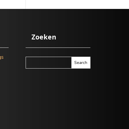
Zoeken
gs