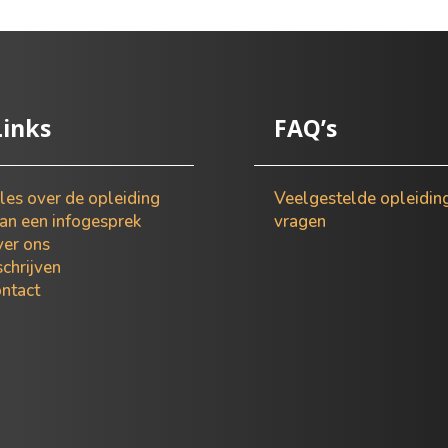
Links
FAQ’s
les over de opleiding
Veelgestelde opleidin
an een infogesprek
vragen
er ons
schrijven
ntact