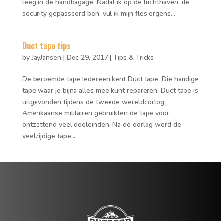
leeg in de handbagage. Nadat ik op de luchthaven, de
security gepasseerd ben, vul ik mijn fles ergens...
Duct tape tips
by
JayJansen
|
Dec 29, 2017
|
Tips & Tricks
De beroemde tape Iedereen kent Duct tape. Die handige
tape waar je bijna alles mee kunt repareren. Duct tape is
uitgevonden tijdens de tweede wereldoorlog.
Amerikaanse militairen gebruikten de tape voor
ontzettend veel doeleinden. Na de oorlog werd de
veelzijdige tape...